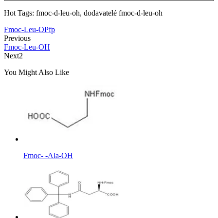
Hot Tags: fmoc-d-leu-oh, dodavatelé fmoc-d-leu-oh
Fmoc-Leu-OPfp
Previous
Fmoc-Leu-OH
Next2
You Might Also Like
Fmoc- -Ala-OH