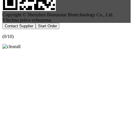
Copyright © Shenzhen Biorunstar Biotechnology Co., Ltd.
Všechna práva vyhrazena.
Contact Supplier
Start Order
(
0
/10)