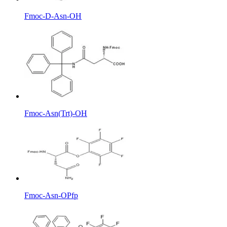
Fmoc-D-Asn-OH
Fmoc-Asn(Trt)-OH
Fmoc-Asn-OPfp