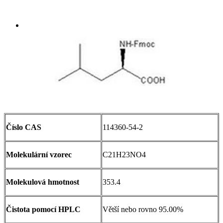
Send Inquiry
Přehled
Číslo CAS
114360-54-2
Molekulární vzorec
C21H23NO4
Molekulová hmotnost
353.4
Čistota pomocí HPLC
Větší nebo rovno 95.00%