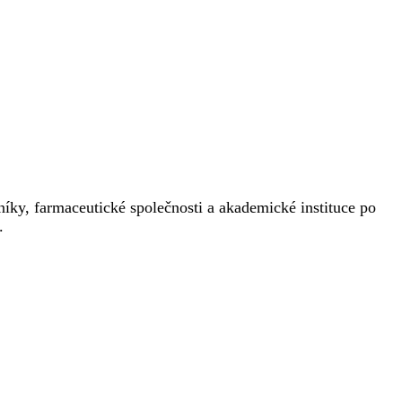
íky, farmaceutické společnosti a akademické instituce po
.