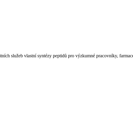
ních služeb vlastní syntézy peptidů pro výzkumné pracovníky, farmaceu