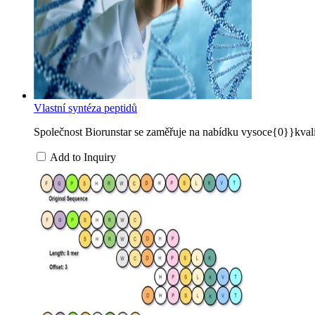
Vlastní syntéza peptidů
Společnost Biorunstar se zaměřuje na nabídku vysoce{0}}kvalit
Add to Inquiry