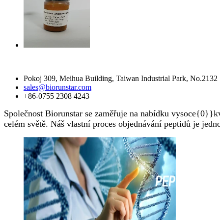
Kontaktujte nás
Pokoj 309, Meihua Building, Taiwan Industrial Park, No.2132 
sales@biorunstar.com
+86-0755 2308 4243
Společnost Biorunstar se zaměřuje na nabídku vysoce{0}}kva
celém světě. Náš vlastní proces objednávání peptidů je jedn