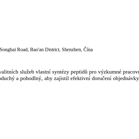
Songbai Road, Bao'an District, Shenzhen, Čína
litních služeb vlastní syntézy peptidů pro výzkumné pracovn
oduchý a pohodlný, aby zajistil efektivní doručení objednávky