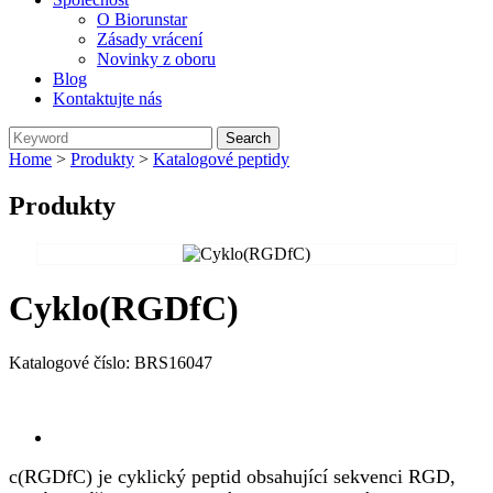
O Biorunstar
Zásady vrácení
Novinky z oboru
Blog
Kontaktujte nás
Home
>
Produkty
>
Katalogové peptidy
Produkty
Cyklo(RGDfC)
Katalogové číslo: BRS16047
Send Inquiry
Přehled
c(RGDfC) je cyklický peptid obsahující sekvenci RGD,