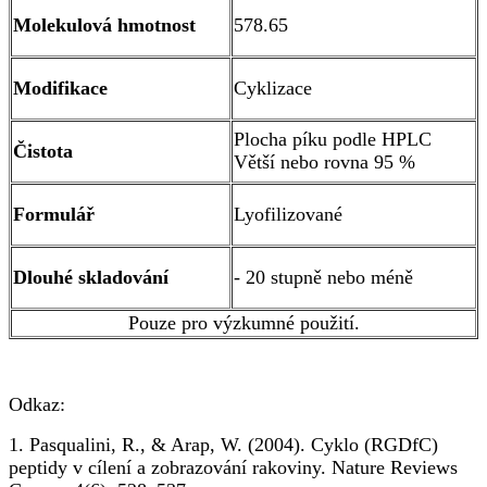
Molekulová hmotnost
578.65
Modifikace
Cyklizace
Plocha píku podle HPLC
Čistota
Větší nebo rovna 95 %
Formulář
Lyofilizované
Dlouhé skladování
- 20 stupně nebo méně
Pouze pro výzkumné použití.
Odkaz:
1. Pasqualini, R., & Arap, W. (2004). Cyklo (RGDfC)
peptidy v cílení a zobrazování rakoviny. Nature Reviews