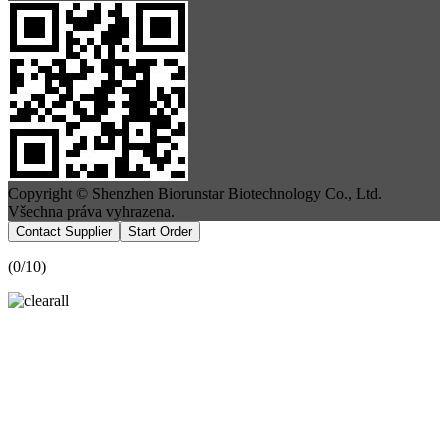
Copyright © Shenzhen Biorunstar Biotechnology Co., Ltd.
Všechna práva vyhrazena.
Contact Supplier
Start Order
(
0
/10)