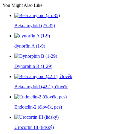
You Might Also Like
Beta-amyloid (25-35)
dynorfin A (1-9)
Dynorphin B (1-29)
Beta-amyloid (42-1), člověk
Endotelin-2 (člověk, pes)
Urocortin III (lidský)