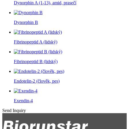
Dynorphin A (1-13), amid, prasečí
Dynorphin B
Fibrinopeptid A (lidský)
Fibrinopeptid B (lidský)
Endotelin-2 (člověk, pes)
Exendin-4
Send Inquiry