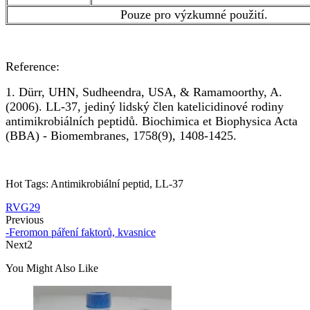
Pouze pro výzkumné použití.
Reference:
1. Dürr, UHN, Sudheendra, USA, & Ramamoorthy, A.
(2006). LL-37, jediný lidský člen katelicidinové rodiny
antimikrobiálních peptidů. Biochimica et Biophysica Acta
(BBA) - Biomembranes, 1758(9), 1408-1425.
Hot Tags: Antimikrobiální peptid, LL-37
RVG29
Previous
-Feromon páření faktorů, kvasnice
Next2
You Might Also Like