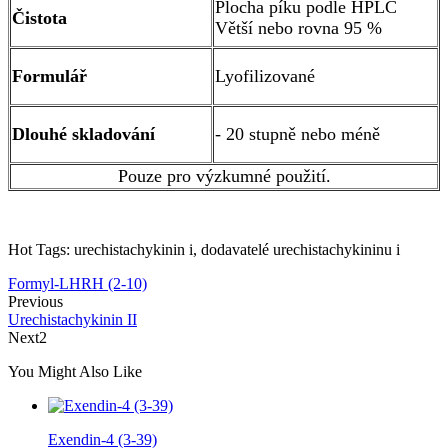
Plocha píku podle HPLC
Čistota
Větší nebo rovna 95 %
Formulář
Lyofilizované
Dlouhé skladování
- 20 stupně nebo méně
Pouze pro výzkumné použití.
Hot Tags: urechistachykinin i, dodavatelé urechistachykininu i
Formyl-LHRH (2-10)
Previous
Urechistachykinin II
Next2
You Might Also Like
Exendin-4 (3-39)