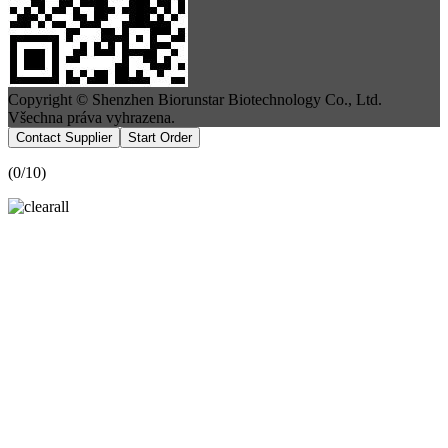
Copyright © Shenzhen Biorunstar Biotechnology Co., Ltd.
Všechna práva vyhrazena.
Contact Supplier
Start Order
(
0
/10)