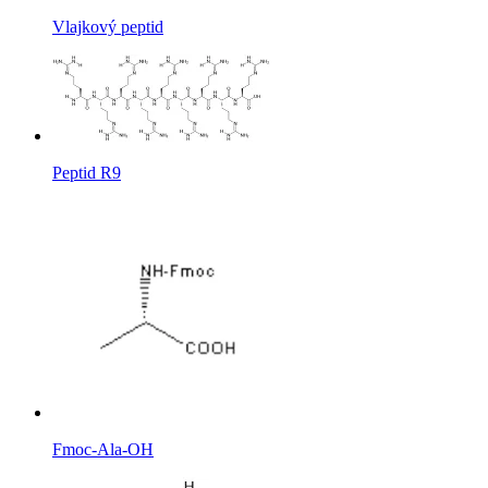
Vlajkový peptid
Peptid R9
Fmoc-Ala-OH