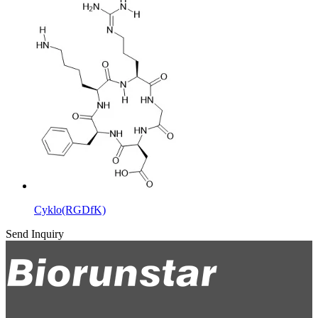
Cyklo(RGDfK)
Send Inquiry