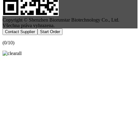
Copyright © Shenzhen Biorunstar Biotechnology Co., Ltd.
Všechna práva vyhrazena.
Contact Supplier
Start Order
(
0
/10)