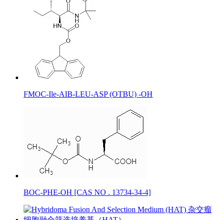
FMOC-Ile-AIB-LEU-ASP (OTBU) -OH
BOC-PHE-OH [CAS NO . 13734-34-4]