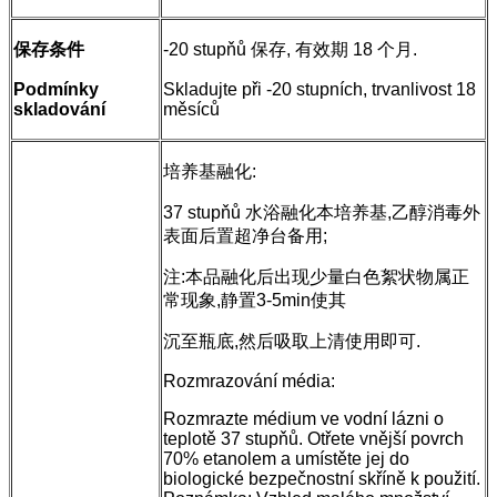
保存条件
-20 stupňů 保存, 有效期 18 个月.
Podmínky
Skladujte při -20 stupních, trvanlivost 18
skladování
měsíců
培养基融化:
37 stupňů 水浴融化本培养基,乙醇消毒外
表面后置超净台备用;
注:本品融化后出现少量白色絮状物属正
常现象,静置3-5min使其
沉至瓶底,然后吸取上清使用即可.
Rozmrazování média:
Rozmrazte médium ve vodní lázni o
teplotě 37 stupňů. Otřete vnější povrch
70% etanolem a umístěte jej do
biologické bezpečnostní skříně k použití.