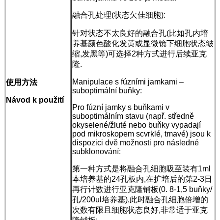
融合孔处理(状态欠佳细胞):
针对状态不太良好的融合孔(比如孔内培
养基颜色酸化发黄或显微镜下细胞状态皱
缩,发黑等)可选择2种方式进行后续亚克
隆.
Manipulace s fúzními jamkami –
使用方法
suboptimální buňky:
Návod k použití
Pro fúzní jamky s buňkami v
suboptimálním stavu (např. středně
okyselené/žluté nebo buňky vypadají
pod mikroskopem scvrklé, tmavé) jsou k
dispozici dvě možnosti pro následné
subklonování:
第一种方式是将融合孔细胞吸至装有1ml
本培养基的24孔板内,在扩培后的第2-3日
再行计数进行亚克隆铺板(0. 8-1,5 buňky/
孔/200ul培养基),此时融合孔细胞倍增的
次数有限且细胞状态良好,非常适于亚克