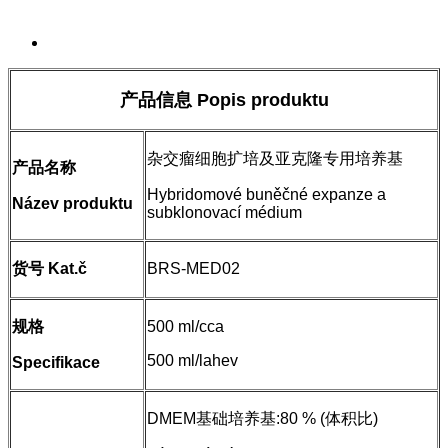
Send Inquiry
Přehled
产品信息 Popis produktu
杂交瘤细胞扩培及亚克隆专用培养基
产品名称
Hybridomové buněčné expanze a
Název produktu
subklonovací médium
货号 Kat.č
BRS-MED02
规格
500 ml/cca
500 ml/lahev
Specifikace
DMEM基础培养基:80 % (体积比)