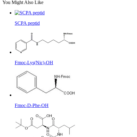
You Might Also Like
SCPA peptid
Fmoc-Lys(Nic)-OH
Fmoc-D-Phe-OH